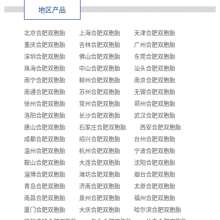
地区产品
北京合肥双胞胎
上海合肥双胞胎
天津合肥双胞胎
重庆合肥双胞胎
吉林合肥双胞胎
广州合肥双胞胎
深圳合肥双胞胎
佛山合肥双胞胎
东莞合肥双胞胎
珠海合肥双胞胎
中山合肥双胞胎
汕头合肥双胞胎
南宁合肥双胞胎
柳州合肥双胞胎
南京合肥双胞胎
南通合肥双胞胎
苏州合肥双胞胎
无锡合肥双胞胎
徐州合肥双胞胎
常州合肥双胞胎
郑州合肥双胞胎
洛阳合肥双胞胎
长沙合肥双胞胎
武汉合肥双胞胎
唐山合肥双胞胎
石家庄合肥双胞胎
西安合肥双胞胎
成都合肥双胞胎
绍兴合肥双胞胎
台州合肥双胞胎
温州合肥双胞胎
杭州合肥双胞胎
宁波合肥双胞胎
鞍山合肥双胞胎
大连合肥双胞胎
沈阳合肥双胞胎
淄博合肥双胞胎
潍坊合肥双胞胎
烟台合肥双胞胎
青岛合肥双胞胎
济南合肥双胞胎
太原合肥双胞胎
南昌合肥双胞胎
泉州合肥双胞胎
福州合肥双胞胎
厦门合肥双胞胎
大庆合肥双胞胎
哈尔滨合肥双胞胎