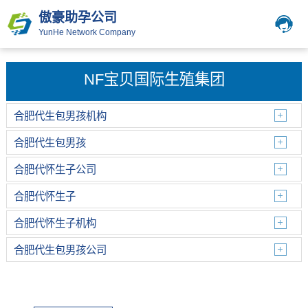
傲豪助孕公司
YunHe Network Company
NF宝贝国际生殖集团
合肥代生包男孩机构
合肥代生包男孩
合肥代怀生子公司
合肥代怀生子
合肥代怀生子机构
合肥代生包男孩公司