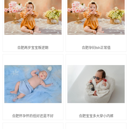
合肥两岁宝宝叛逆期
合肥孕妇tsh正常值
合肥怀孕怀的低好还是不好
合肥宝宝多大穿小内裤