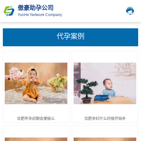
傲豪助孕公司
YunHe Network Company
代孕案例
合肥怀孕初期会便秘么
合肥孕妇什么时候开始补