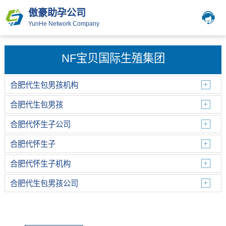
傲豪助孕公司
YunHe Network Company
NF宝贝国际生殖集团
合肥代生包男孩机构
合肥代生包男孩
合肥代怀生子公司
合肥代怀生子
合肥代怀生子机构
合肥代生包男孩公司