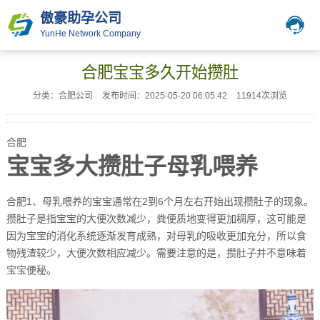
傲豪助孕公司
YunHe Network Company
合肥宝宝多久开始攒肚
分类：合肥公司
发布时间：2025-05-20 06:05:42
11914次浏览
合肥
宝宝多大攒肚子母乳喂养
合肥1、母乳喂养的宝宝通常在2到6个月左右开始出现攒肚子的现象。
攒肚子是指宝宝的大便次数减少，粪便质地变得更加稠厚，这可能是
因为宝宝的消化系统逐渐发育成熟，对母乳的吸收更加充分，所以食
物残渣较少，大便次数相应减少。需要注意的是，攒肚子并不意味着
宝宝便秘。