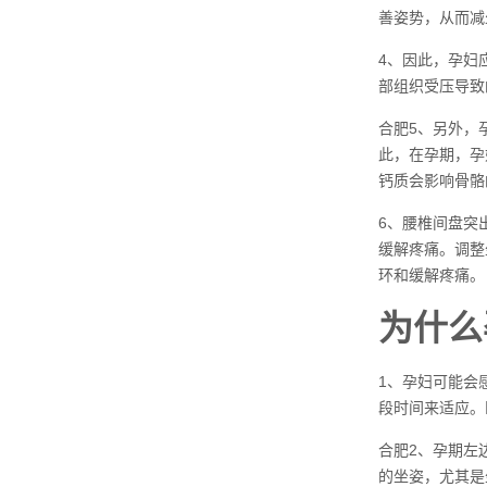
善姿势，从而减
4、因此，孕妇
部组织受压导致
合肥5、另外，
此，在孕期，孕
钙质会影响骨骼
6、腰椎间盘突
缓解疼痛。调整
环和缓解疼痛。
为什么
1、孕妇可能会
段时间来适应。
合肥2、孕期左
的坐姿，尤其是