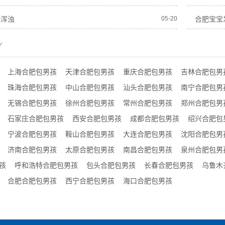
尿浑浊
05-20
合肥宝宝
Y
上海合肥包男孩
天津合肥包男孩
重庆合肥包男孩
吉林合肥包男
珠海合肥包男孩
中山合肥包男孩
汕头合肥包男孩
南宁合肥包男
无锡合肥包男孩
徐州合肥包男孩
常州合肥包男孩
郑州合肥包男
石家庄合肥包男孩
西安合肥包男孩
成都合肥包男孩
绍兴合肥包
宁波合肥包男孩
鞍山合肥包男孩
大连合肥包男孩
沈阳合肥包男
济南合肥包男孩
太原合肥包男孩
南昌合肥包男孩
泉州合肥包男
孩
呼和浩特合肥包男孩
包头合肥包男孩
长春合肥包男孩
乌鲁木
合肥合肥包男孩
西宁合肥包男孩
海口合肥包男孩