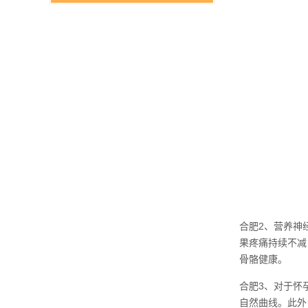
合肥2、营养神
果疼痛持续不减
骨骼健康。
合肥3、对于怀
自然曲线。此外