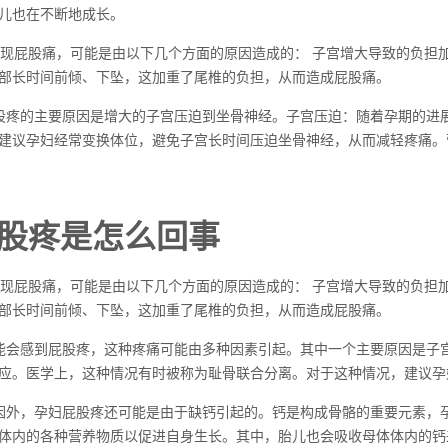
儿也在不断地成长。
出现屁股痛，可能是由以下几个方面的原因造成的： 子宫增大导致的负担加
部长时间前倾、下坠，这加重了尾椎的负担，从而造成屁股痛。
股疼的主要原因是增大的子宫压迫到坐骨神经。子宫压迫：随着孕期的进
建议孕妇经常变换体位，避免子宫长时间压迫坐骨神经，从而减轻疼痛。
股疼是怎么回事
出现屁股痛，可能是由以下几个方面的原因造成的： 子宫增大导致的负担加
部长时间前倾、下坠，这加重了尾椎的负担，从而造成屁股痛。
能会感到屁股疼，这种疼痛可能由多种因素引起。其中一个主要原因是子
应。医学上，这种情况有时被称为耻骨联合分离。对于这种情况，建议孕
因外，孕妇屁股疼还可能是由于缺钙引起的。钙是构成骨骼的重要元素，
体内的各种营养物质以促进自身生长。其中，胎儿也会吸收母体体内的钙