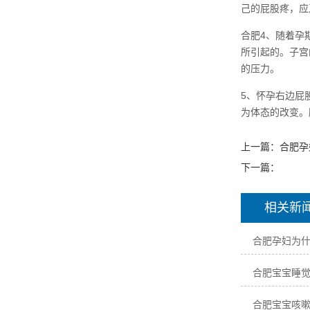
己的屁股疼，应
合肥4、随着孕
所引起的。子宫
的压力。
5、怀孕右边屁
为体态的改变。
上一篇：
合肥孕
下一篇：
相关新
合肥孕妇为
合肥宝宝睡
合肥宝宝咳