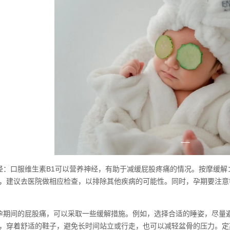
经：口服维生素B1可以营养神经，有助于减缓屁股疼痛的情况。按摩缓
，建议去医院做相应检查，以排除其他疾病的可能性。同时，孕期要注意
孕期间的屁股痛，可以采取一些缓解措施。例如，选择合适的睡姿，尽量
，穿着舒适的鞋子，避免长时间站立或行走，也可以减轻盆骨的压力。定