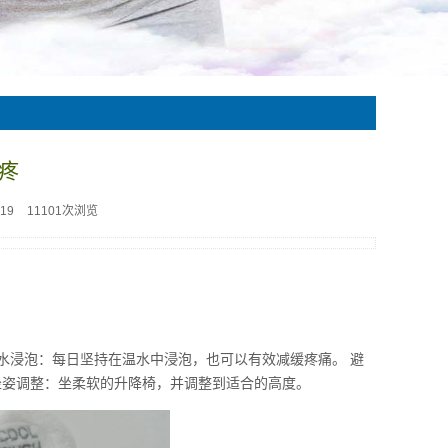
疼
19
11101次浏览
水浸泡：每日坚持在温水中浸泡，也可以有效减缓疼痛。 避
坐姿调整：坐柔软的升降椅，并调整到适合的高度。