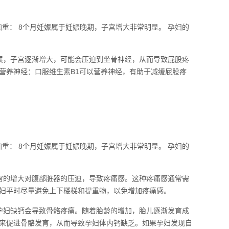
重： 8个月妊娠属于妊娠晚期，子宫增大非常明显。 孕妇的
展，子宫逐渐增大，可能会压迫到坐骨神经，从而导致屁股疼
营养神经：口服维生素B1可以营养神经，有助于减缓屁股疼
重： 8个月妊娠属于妊娠晚期，子宫增大非常明显。 孕妇的
宫的增大对腹部脏器的压迫，导致疼痛感。这种疼痛感通常需
妇平时尽量避免上下楼梯和提重物，以免增加疼痛感。
孕妇缺钙会导致骨骼疼痛。随着胎龄的增加，胎儿逐渐发育成
来促进骨骼发育，从而导致孕妇体内钙缺乏。如果孕妇发现自