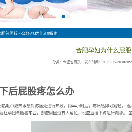
合肥包男孩
>>合肥孕妇为什么屁股疼
合肥孕妇为什么屁股
分类：合肥包男孩
发布时间：2025-05-20 06:05:
下后屁股疼怎么办
用热毛巾或热水袋对疼痛处进行热敷，约半小时后，疼痛感即可减轻。 温
要让孕妇弯腰搬东西，即使周围没有人帮忙，也应直接下蹲进行搬挪。 