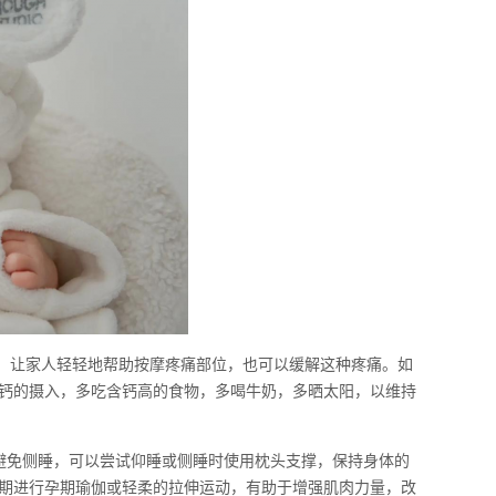
解：让家人轻轻地帮助按摩疼痛部位，也可以缓解这种疼痛。如
钙的摄入，多吃含钙高的食物，多喝牛奶，多晒太阳，以维持
避免侧睡，可以尝试仰睡或侧睡时使用枕头支撑，保持身体的
期进行孕期瑜伽或轻柔的拉伸运动，有助于增强肌肉力量，改