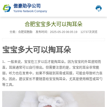
傲豪助孕公司
YunHe Network Company
合肥宝宝多大可以掏耳朵
分类：合肥双胞胎
发布时间：2025-05-20 06:05:19
12737次浏览
宝宝多大可以掏耳朵
1、一般来说，宝宝在三岁以后才能掏耳朵。因为宝宝的外耳道短而
直，耳屎通常可以自行排出。但需要注意的是，宝宝的耳朵非常脆
弱，听力也在发育中，如果不慎碰到耳骨或耳膜，可能会导致听力丧
失。因此，建议家长不要随意给宝宝掏耳朵，尤其是使用棉签或耳勺
等工具。