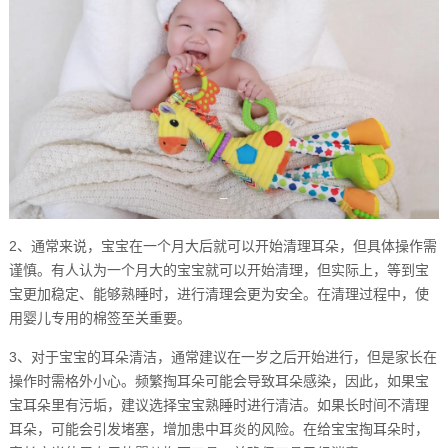
2、通常来说，宝宝在一个月大后就可以开始清理耳朵，但具体操作需
谨慎。有人认为一个月大的宝宝就可以开始清理，但实际上，等到宝
宝更加稳定、能够熟睡时，进行清理会更为安全。在清理过程中，使
用婴儿专用的棉签至关重要。
3、对于宝宝的耳朵清洁，通常建议在一岁之后开始进行，但是家长在
操作时需格外小心。频繁掏耳朵可能会导致耳朵感染，因此，如果宝
宝耳朵里有污垢，建议选择宝宝熟睡时进行清洁。如果长时间不清理
耳朵，可能会引发堵塞，增加患中耳炎的风险。在给宝宝掏耳朵时，