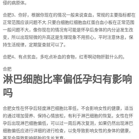
侵的病原体。
合肥3、你好，根据你现在的情况一般来说查血，常规的主要指标都在
正常范围应该问题不大.只要白细胞红细胞血红蛋白血小板在正常范围
一般问题不大，像你现在的情况有可能是怀孕后身体的内分泌发生改
变，所以出现轻微的升高这是生理现象不用担心，平时注意休息，保
持生活规律，定期复查就可以了。
合肥4、有点贫血，多吃点补血的食物，红枣啊动物肝脏什么的。
合肥
淋巴细胞比率偏低孕妇有影响
吗
合肥女性在怀孕后轻度淋巴细胞比率低，不会影响女性的健康，适当
的通过增加营养、保持心情放松，有利于淋巴细胞的恢复。女性在怀
孕后出现淋巴细胞偏低，可以过一周后再次复测，如果仍然出现淋巴
细胞偏低应进行详细的进行检查，以免导致影响女性的身体的健康，
甚至会导致影响胚胎的生长发育。