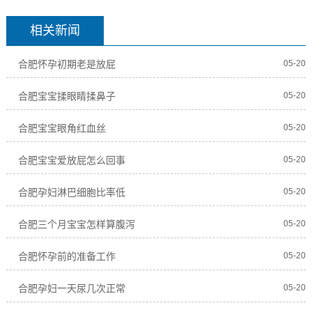
相关新闻
合肥怀孕初期老是放屁
05-20
合肥宝宝揉眼睛揉鼻子
05-20
合肥宝宝眼角红血丝
05-20
合肥宝宝爱放屁怎么回事
05-20
合肥孕妇淋巴细胞比率低
05-20
合肥三个月宝宝怎样算腹泻
05-20
合肥怀孕前的准备工作
05-20
合肥孕妇一天尿几次正常
05-20