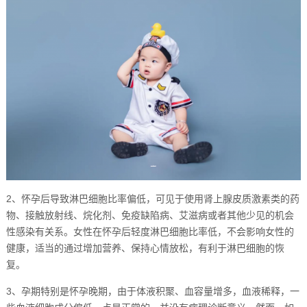
2、怀孕后导致淋巴细胞比率偏低，可见于使用肾上腺皮质激素类的药
物、接触放射线、烷化剂、免疫缺陷病、艾滋病或者其他少见的机会
性感染有关系。女性在怀孕后轻度淋巴细胞比率低，不会影响女性的
健康，适当的通过增加营养、保持心情放松，有利于淋巴细胞的恢
复。
3、孕期特别是怀孕晚期，由于体液积聚、血容量增多，血液稀释，一