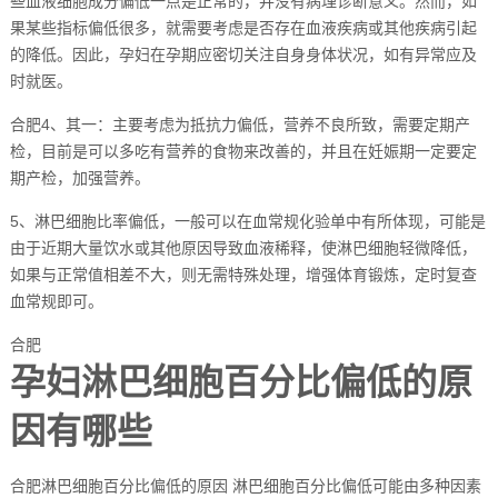
些血液细胞成分偏低一点是正常的，并没有病理诊断意义。然而，如
果某些指标偏低很多，就需要考虑是否存在血液疾病或其他疾病引起
的降低。因此，孕妇在孕期应密切关注自身身体状况，如有异常应及
时就医。
合肥4、其一：主要考虑为抵抗力偏低，营养不良所致，需要定期产
检，目前是可以多吃有营养的食物来改善的，并且在妊娠期一定要定
期产检，加强营养。
5、淋巴细胞比率偏低，一般可以在血常规化验单中有所体现，可能是
由于近期大量饮水或其他原因导致血液稀释，使淋巴细胞轻微降低，
如果与正常值相差不大，则无需特殊处理，增强体育锻炼，定时复查
血常规即可。
合肥
孕妇淋巴细胞百分比偏低的原
因有哪些
合肥淋巴细胞百分比偏低的原因 淋巴细胞百分比偏低可能由多种因素