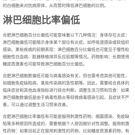
的白细胞来对抗病原体，从而暂时降低淋巴细胞的比例。
淋巴细胞比率偏低
合肥淋巴细胞百分比偏低可能意味着以下几种情况：身体存在炎症：
淋巴细胞偏低可能暗示身体某个部位有炎症，如呼吸道感染或软组织
感染。某些疾病的前期表现：淋巴细胞百分比偏低也可能见于慢性粒
细胞性白血病、脏器移植排异反应前期等情况。药物影响：长期使用
糖皮质激素也可能导致淋巴细胞百分比偏低。
合肥淋巴细胞数偏低可能与病毒感染有关，但也需考虑其他可能性，
如细胞免疫缺陷病、某些传染病的急性期等。因此，需要结合具体的
临床症状和其他血液指标进行综合判断。调整生活习惯和饮食：如果
淋巴细胞数偏低是由于病毒性肠炎等轻微病毒感染引起，且症状不严
重，可以通过调整生活习惯来改善。
合肥淋巴细胞比率偏低有可能是服用刺激性药物、细菌感染、免疫缺
陷等多种原因所造成的，需要根据个人原因做针对性调整。服用刺激
性药物：如果目前正在服用刺激性的药物，比如糖皮质激素药物，有