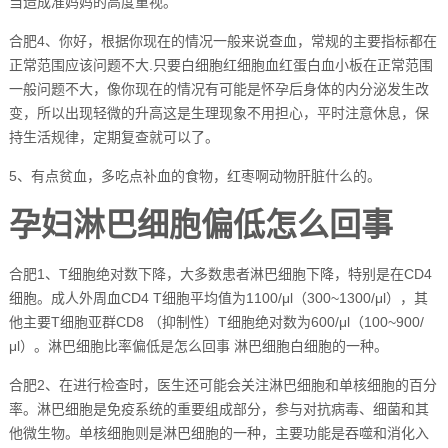
当造成准妈妈的高度重视。
合肥4、你好，根据你现在的情况一般来说查血，常规的主要指标都在
正常范围应该问题不大.只要白细胞红细胞血红蛋白血小板在正常范围
一般问题不大，像你现在的情况有可能是怀孕后身体的内分泌发生改
变，所以出现轻微的升高这是生理现象不用担心，平时注意休息，保
持生活规律，定期复查就可以了。
5、有点贫血，多吃点补血的食物，红枣啊动物肝脏什么的。
孕妇淋巴细胞偏低怎么回事
合肥1、T细胞绝对数下降，大多数患者淋巴细胞下降，特别是在CD4
细胞。成人外周血CD4 T细胞平均值为1100/μl（300~1300/μl），其
他主要T细胞亚群CD8 （抑制性）T细胞绝对数为600/μl（100~900/
μl）。淋巴细胞比率偏低是怎么回事 淋巴细胞白细胞的一种。
合肥2、在进行检查时，医生还可能会关注淋巴细胞和单核细胞的百分
率。淋巴细胞是免疫系统的重要组成部分，参与对抗病毒、细菌和其
他微生物。单核细胞则是淋巴细胞的一种，主要功能是吞噬和消化入