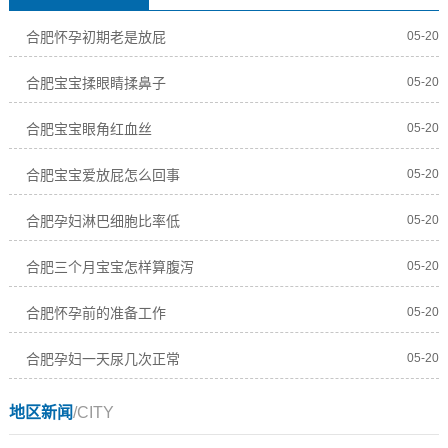
合肥怀孕初期老是放屁
05-20
合肥宝宝揉眼睛揉鼻子
05-20
合肥宝宝眼角红血丝
05-20
合肥宝宝爱放屁怎么回事
05-20
合肥孕妇淋巴细胞比率低
05-20
合肥三个月宝宝怎样算腹泻
05-20
合肥怀孕前的准备工作
05-20
合肥孕妇一天尿几次正常
05-20
地区新闻
/CITY