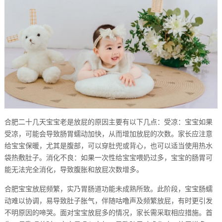
合肥二十几天宝宝老是放屁的原因主要有以下几点：受凉：宝宝如果
受凉，可能会导致肠胃蠕动加快，从而增加放屁的次数。家长应注意
给宝宝保暖，尤其是腹部，可以穿肚兜或背心，也可以适当使用热水
袋热敷肚子。消化不良：如果一次性给宝宝喂奶过多，宝宝的肠胃可
能无法完全消化，导致腹胀和放屁次数增多。
合肥宝宝放屁频繁，实乃胃肠道功能未成熟所致。此阶段，宝宝肠蠕
动难以协调，易导致肚子胀气，伴随咕噜声及频繁放屁，有时更引发
不明原因的啼哭。面对宝宝放屁多的情况，家长需采取相应措施。首