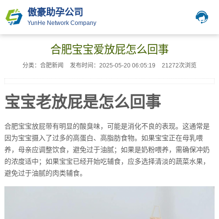
傲豪助孕公司
YunHe Network Company
合肥宝宝爱放屁怎么回事
分类：合肥新闻
发布时间：2025-05-20 06:05:19
21272次浏览
宝宝老放屁是怎么回事
合肥宝宝放屁带有明显的酸臭味，可能是消化不良的表现。这通常是
因为宝宝摄入了过多的高蛋白、高脂肪食物。如果宝宝正在母乳喂
养，母亲应调整饮食，避免过于油腻；如果是奶粉喂养，需确保冲奶
的浓度适中；如果宝宝已经开始吃辅食，应多选择清淡的蔬菜水果，
避免过于油腻的肉类辅食。